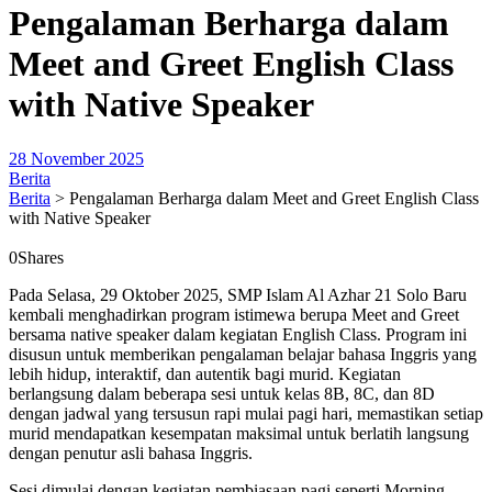
Pengalaman Berharga dalam
Meet and Greet English Class
with Native Speaker
28 November 2025
Berita
Berita
>
Pengalaman Berharga dalam Meet and Greet English Class
with Native Speaker
0
Shares
Pada Selasa, 29 Oktober 2025, SMP Islam Al Azhar 21 Solo Baru
kembali menghadirkan program istimewa berupa Meet and Greet
bersama native speaker dalam kegiatan English Class. Program ini
disusun untuk memberikan pengalaman belajar bahasa Inggris yang
lebih hidup, interaktif, dan autentik bagi murid. Kegiatan
berlangsung dalam beberapa sesi untuk kelas 8B, 8C, dan 8D
dengan jadwal yang tersusun rapi mulai pagi hari, memastikan setiap
murid mendapatkan kesempatan maksimal untuk berlatih langsung
dengan penutur asli bahasa Inggris.
Sesi dimulai dengan kegiatan pembiasaan pagi seperti Morning