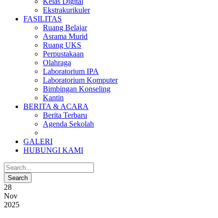
Kelas Digital
Ekstrakurikuler
FASILITAS
Ruang Belajar
Asrama Murid
Ruang UKS
Perpustakaan
Olahraga
Laboratorium IPA
Laboratorium Komputer
Bimbingan Konseling
Kantin
BERITA & ACARA
Berita Terbaru
Agenda Sekolah
GALERI
HUBUNGI KAMI
28
Nov
2025