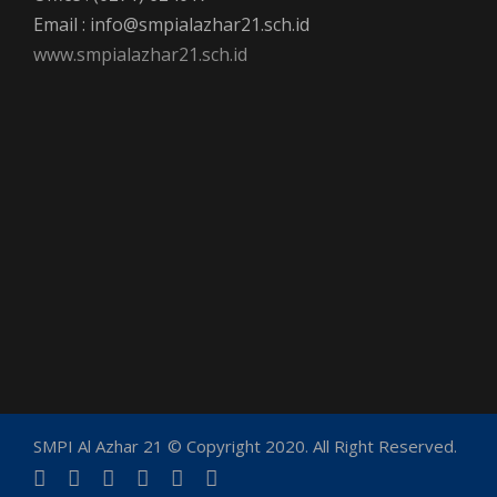
Email : info@smpialazhar21.sch.id
www.smpialazhar21.sch.id
SMPI Al Azhar 21 © Copyright 2020. All Right Reserved.