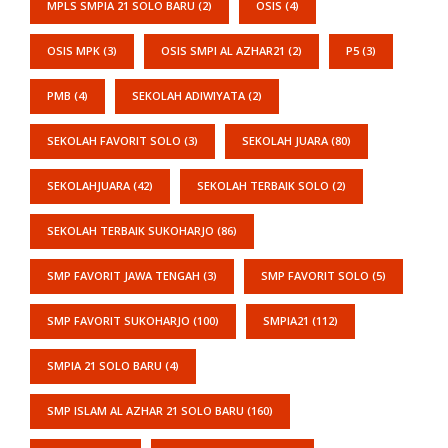
MPLS SMPIA 21 SOLO BARU
(2)
OSIS
(4)
OSIS MPK
(3)
OSIS SMPI AL AZHAR21
(2)
P5
(3)
PMB
(4)
SEKOLAH ADIWIYATA
(2)
SEKOLAH FAVORIT SOLO
(3)
SEKOLAH JUARA
(80)
SEKOLAHJUARA
(42)
SEKOLAH TERBAIK SOLO
(2)
SEKOLAH TERBAIK SUKOHARJO
(86)
SMP FAVORIT JAWA TENGAH
(3)
SMP FAVORIT SOLO
(5)
SMP FAVORIT SUKOHARJO
(100)
SMPIA21
(112)
SMPIA 21 SOLO BARU
(4)
SMP ISLAM AL AZHAR 21 SOLO BARU
(160)