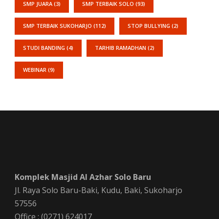
SMP JUARA
(3)
SMP TERBAIK SOLO
(93)
SMP TERBAIK SUKOHARJO
(112)
STOP BULLYING
(2)
STUDI BANDING
(4)
TARHIB RAMADHAN
(2)
WEBINAR
(9)
Komplek Masjid Al Azhar Solo Baru
Jl. Raya Solo Baru-Baki, Kudu, Baki, Sukoharjo
57556
Office : (0271) 624017