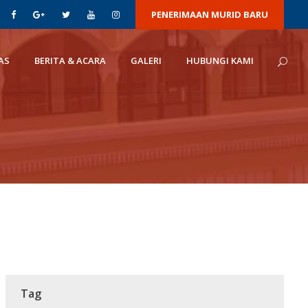
PENERIMAAN MURID BARU
AS
BERITA & ACARA
GALERI
HUBUNGI KAMI
Tag