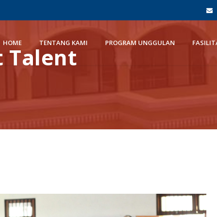
HOME
TENTANG KAMI
PROGRAM UNGGULAN
FASILIT
t Talent