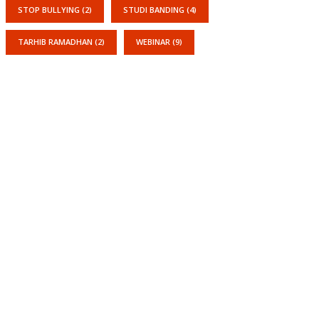
STOP BULLYING
(2)
STUDI BANDING
(4)
TARHIB RAMADHAN
(2)
WEBINAR
(9)