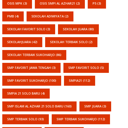
OSIS MPK
(3)
OSIS SMPI AL AZHAR21
(2)
P5
(3)
PMB
(4)
SEKOLAH ADIWIYATA
(2)
SEKOLAH FAVORIT SOLO
(3)
SEKOLAH JUARA
(80)
SEKOLAHJUARA
(42)
SEKOLAH TERBAIK SOLO
(2)
SEKOLAH TERBAIK SUKOHARJO
(86)
SMP FAVORIT JAWA TENGAH
(3)
SMP FAVORIT SOLO
(5)
SMP FAVORIT SUKOHARJO
(100)
SMPIA21
(112)
SMPIA 21 SOLO BARU
(4)
SMP ISLAM AL AZHAR 21 SOLO BARU
(160)
SMP JUARA
(3)
SMP TERBAIK SOLO
(93)
SMP TERBAIK SUKOHARJO
(112)