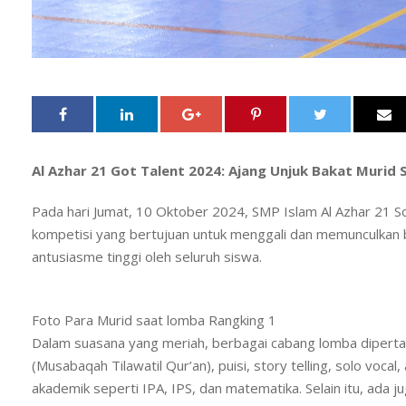
Al Azhar 21 Got Talent 2024: Ajang Unjuk Bakat Murid 
Pada hari Jumat, 10 Oktober 2024, SMP Islam Al Azhar 21 So
kompetisi yang bertujuan untuk menggali dan memunculkan bak
antusiasme tinggi oleh seluruh siswa.
Foto Para Murid saat lomba Rangking 1
Dalam suasana yang meriah, berbagai cabang lomba dipert
(Musabaqah Tilawatil Qur’an), puisi, story telling, solo vocal
akademik seperti IPA, IPS, dan matematika. Selain itu, ada 