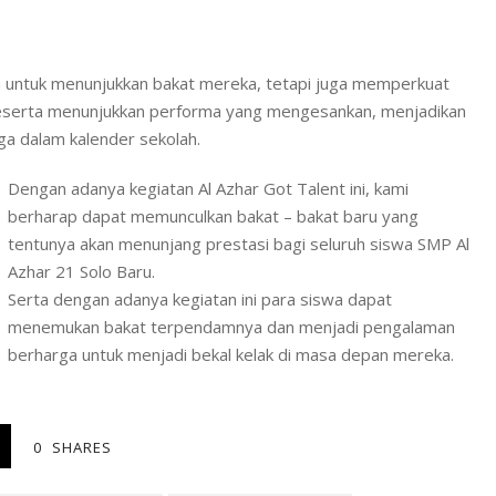
a untuk menunjukkan bakat mereka, tetapi juga memperkuat
 peserta menunjukkan performa yang mengesankan, menjadikan
a dalam kalender sekolah.
Dengan adanya kegiatan Al Azhar Got Talent ini, kami
berharap dapat memunculkan bakat – bakat baru yang
tentunya akan menunjang prestasi bagi seluruh siswa SMP Al
Azhar 21 Solo Baru.
Serta dengan adanya kegiatan ini para siswa dapat
menemukan bakat terpendamnya dan menjadi pengalaman
berharga untuk menjadi bekal kelak di masa depan mereka.
0
SHARES