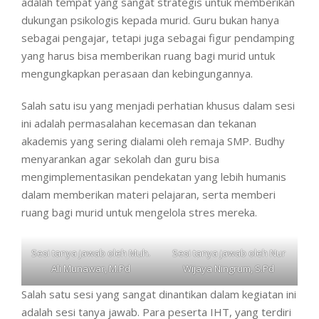
adalah tempat yang sangat strategis untuk memberikan
dukungan psikologis kepada murid. Guru bukan hanya
sebagai pengajar, tetapi juga sebagai figur pendamping
yang harus bisa memberikan ruang bagi murid untuk
mengungkapkan perasaan dan kebingungannya.
Salah satu isu yang menjadi perhatian khusus dalam sesi
ini adalah permasalahan kecemasan dan tekanan
akademis yang sering dialami oleh remaja SMP. Budhy
menyarankan agar sekolah dan guru bisa
mengimplementasikan pendekatan yang lebih humanis
dalam memberikan materi pelajaran, serta memberi
ruang bagi murid untuk mengelola stres mereka.
Sesi tanya jawab oleh Muh.
Sesi tanya jawab oleh Nur
Ali Munawar, M.Pd
Wijaya Ningrum, S.Pd
Salah satu sesi yang sangat dinantikan dalam kegiatan ini
adalah sesi tanya jawab. Para peserta IHT, yang terdiri