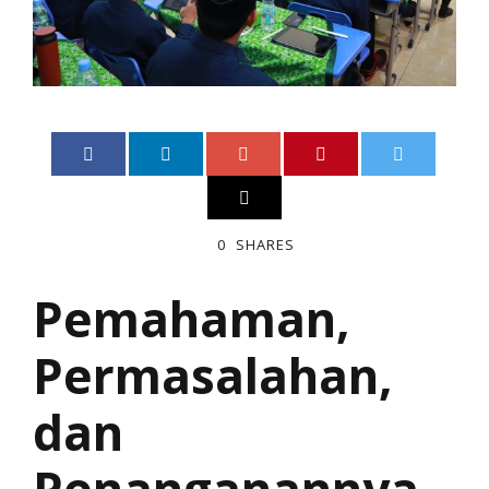
0
SHARES
Pemahaman,
Permasalahan,
dan
Penanganannya