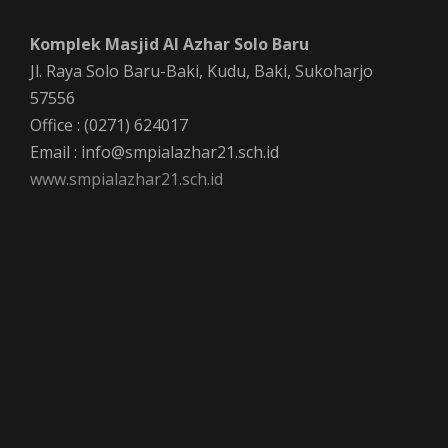
Komplek Masjid Al Azhar Solo Baru
Jl. Raya Solo Baru-Baki, Kudu, Baki, Sukoharjo
57556
Office : (0271) 624017
Email : info@smpialazhar21.sch.id
www.smpialazhar21.sch.id