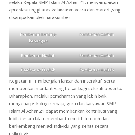
selaku Kepala SMP Islam Al Azhar 21, menyampaikan
apresiasi tinggi atas kelancaran acara dan materi yang
disampaikan oleh narasumber.
Pemberian Kenang-
Pemberian Hadiah
kenangan
Pemberian Hadiah
Pemberian Hadiah
Pemberian Hadiah
Pemberian Hadiah
Kegiatan IHT ini berjalan lancar dan interaktif, serta
memberikan manfaat yang besar bagi seluruh peserta.
Diharapkan, melalui pemahaman yang lebih baik
mengenai psikologi remaja, guru dan karyawan SMP
Islam Al Azhar 21 dapat memberikan kontribusi yang
lebih besar dalam membantu murid tumbuh dan
berkembang menjadi individu yang sehat secara
psikologis.