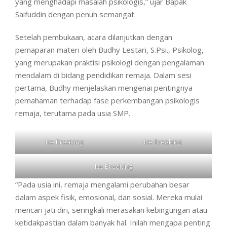
yang menghadapi masalah psikologis,” ujar Bapak
Saifuddin dengan penuh semangat.
Setelah pembukaan, acara dilanjutkan dengan
pemaparan materi oleh Budhy Lestari, S.Psi., Psikolog,
yang merupakan praktisi psikologi dengan pengalaman
mendalam di bidang pendidikan remaja. Dalam sesi
pertama, Budhy menjelaskan mengenai pentingnya
pemahaman terhadap fase perkembangan psikologis
remaja, terutama pada usia SMP.
Ice Breaking
Ice Breaking
Ice Breaking
“Pada usia ini, remaja mengalami perubahan besar
dalam aspek fisik, emosional, dan sosial. Mereka mulai
mencari jati diri, seringkali merasakan kebingungan atau
ketidakpastian dalam banyak hal. Inilah mengapa penting