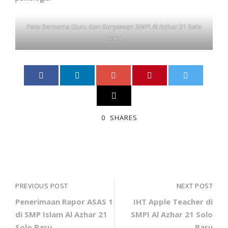
Foto Bersama Guru dan Karyawan SMPI Al Azhar 21 Solo
Baru
0
SHARES
PREVIOUS POST
NEXT POST
Penerimaan Rapor ASAS 1
IHT Apple Teacher di
di SMP Islam Al Azhar 21
SMPI Al Azhar 21 Solo
Solo Baru
Baru