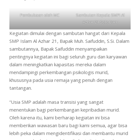
Pembukaan oleh MC
Sambutan Kepala SMPI Al
Azhar 21 Solo Baru
Kegiatan dimulai dengan sambutan hangat dari Kepala
SMP Islam Al Azhar 21, Bapak Muh. Saifuddin, S.Si. Dalam
sambutannya, Bapak Saifuddin menyampaikan
pentingnya kegiatan ini bagi seluruh guru dan karyawan
dalam meningkatkan kapasitas mereka dalam
mendampingi perkembangan psikologis murid,
khususnya pada usia remaja yang penuh dengan
tantangan.
“Usia SMP adalah masa transisi yang sangat
menentukan bagi perkembangan kepribadian murid.
Oleh karena itu, kami berharap kegiatan ini bisa
memberikan wawasan baru bagi kami semua, agar bisa
lebih peka dalam mengidentifikasi dan membantu murid