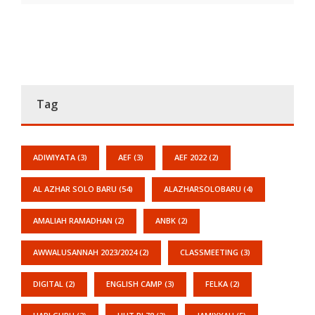
Tag
ADIWIYATA
(3)
AEF
(3)
AEF 2022
(2)
AL AZHAR SOLO BARU
(54)
ALAZHARSOLOBARU
(4)
AMALIAH RAMADHAN
(2)
ANBK
(2)
AWWALUSANNAH 2023/2024
(2)
CLASSMEETING
(3)
DIGITAL
(2)
ENGLISH CAMP
(3)
FELKA
(2)