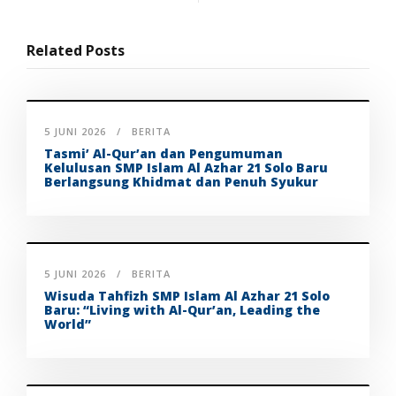
Related Posts
5 JUNI 2026
BERITA
Tasmi’ Al-Qur’an dan Pengumuman
Kelulusan SMP Islam Al Azhar 21 Solo Baru
Berlangsung Khidmat dan Penuh Syukur
5 JUNI 2026
BERITA
Wisuda Tahfizh SMP Islam Al Azhar 21 Solo
Baru: “Living with Al-Qur’an, Leading the
World”