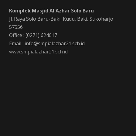
Komplek Masjid Al Azhar Solo Baru
Jl. Raya Solo Baru-Baki, Kudu, Baki, Sukoharjo
57556
Office : (0271) 624017
Email : info@smpialazhar21.sch.id
www.smpialazhar21.sch.id