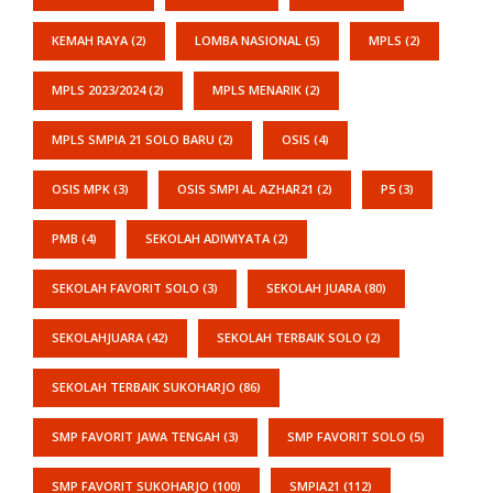
KEMAH RAYA
(2)
LOMBA NASIONAL
(5)
MPLS
(2)
MPLS 2023/2024
(2)
MPLS MENARIK
(2)
MPLS SMPIA 21 SOLO BARU
(2)
OSIS
(4)
OSIS MPK
(3)
OSIS SMPI AL AZHAR21
(2)
P5
(3)
PMB
(4)
SEKOLAH ADIWIYATA
(2)
SEKOLAH FAVORIT SOLO
(3)
SEKOLAH JUARA
(80)
SEKOLAHJUARA
(42)
SEKOLAH TERBAIK SOLO
(2)
SEKOLAH TERBAIK SUKOHARJO
(86)
SMP FAVORIT JAWA TENGAH
(3)
SMP FAVORIT SOLO
(5)
SMP FAVORIT SUKOHARJO
(100)
SMPIA21
(112)