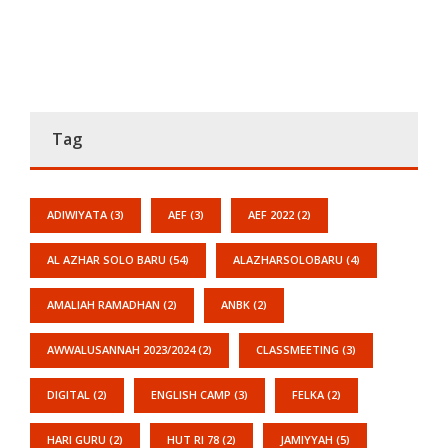
Tag
ADIWIYATA
(3)
AEF
(3)
AEF 2022
(2)
AL AZHAR SOLO BARU
(54)
ALAZHARSOLOBARU
(4)
AMALIAH RAMADHAN
(2)
ANBK
(2)
AWWALUSANNAH 2023/2024
(2)
CLASSMEETING
(3)
DIGITAL
(2)
ENGLISH CAMP
(3)
FELKA
(2)
HARI GURU
(2)
HUT RI 78
(2)
JAMIYYAH
(5)