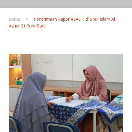
Berita
>
Penerimaan Rapor ASAS 1 di SMP Islam Al
Azhar 21 Solo Baru