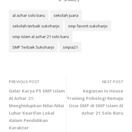
al azhar solo baru
sekolah juara
sekolah terbaik sukoharjo
smp favorit sukoharjo
smp islam al azhar 21 solo baru
SMP Terbaik Sukoharjo
smpia21
PREVIOUS POST
NEXT POST
Gelar Karya P5 SMP Islam
Kegiatan In House
Al Azhar 21:
Training Psikologi Remaja
Menghidupkan Nilai-Nilai
Usia SMP di SMP Islam Al
Luhur Kearifan Lokal
Azhar 21 Solo Baru
dalam Pendidikan
Karakter