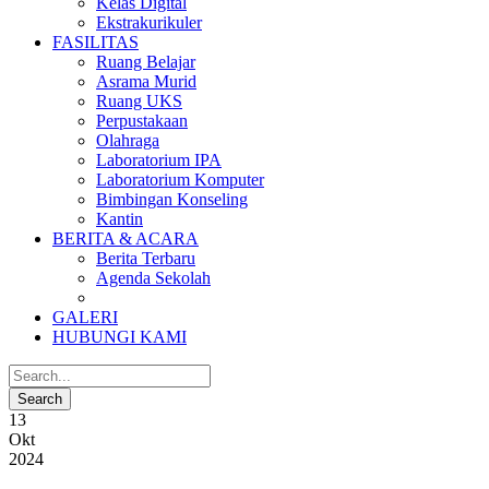
Kelas Digital
Ekstrakurikuler
FASILITAS
Ruang Belajar
Asrama Murid
Ruang UKS
Perpustakaan
Olahraga
Laboratorium IPA
Laboratorium Komputer
Bimbingan Konseling
Kantin
BERITA & ACARA
Berita Terbaru
Agenda Sekolah
GALERI
HUBUNGI KAMI
13
Okt
2024