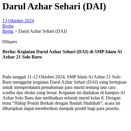
Darul Azhar Sehari (DAI)
13 Oktober 2024
Berita
Berita
>
Darul Azhar Sehari (DAI)
0
Shares
Berita: Kegiatan Darul Azhar Sehari (DAI) di SMP Islam Al
Azhar 21 Solo Baru
Pada tanggal 11-12 Oktober 2024, SMP Islam Al Azhar 21 Solo
Baru menggelar kegiatan Darul Azhar Sehari (DAI) yang bertujuan
untuk memperdalam pemahaman para murid tentang tata cara
wudhu dan sholat yang benar. Kegiatan ini diadakan di kampus Al
Azhar Solo Baru dan melibatkan seluruh murid kelas 8. Dengan
tema “Hidup Penuh Berkah dengan Ibadah Shahihah”, acara ini
diharapkan dapat memberikan dampak positif bagi para peserta.