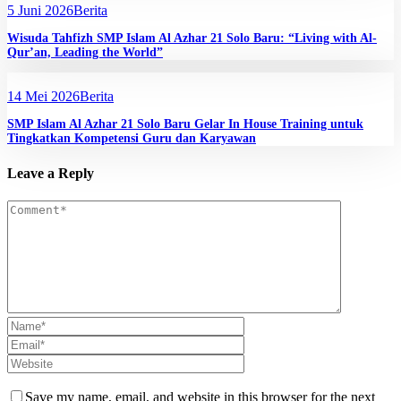
5 Juni 2026
Berita
Wisuda Tahfizh SMP Islam Al Azhar 21 Solo Baru: “Living with Al-
Qur’an, Leading the World”
14 Mei 2026
Berita
SMP Islam Al Azhar 21 Solo Baru Gelar In House Training untuk
Tingkatkan Kompetensi Guru dan Karyawan
Leave a Reply
Save my name, email, and website in this browser for the next