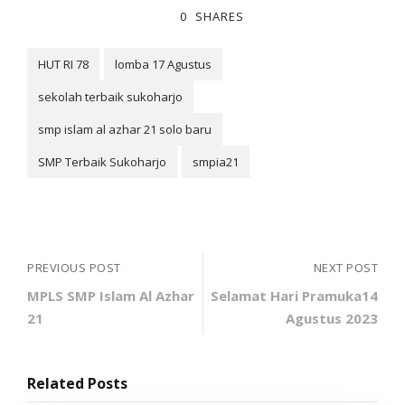
0
SHARES
HUT RI 78
lomba 17 Agustus
sekolah terbaik sukoharjo
smp islam al azhar 21 solo baru
SMP Terbaik Sukoharjo
smpia21
PREVIOUS POST
NEXT POST
MPLS SMP Islam Al Azhar
Selamat Hari Pramuka14
21
Agustus 2023
Related Posts