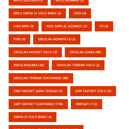
MPLS 2023/2024
(2)
MPLS MENARIK
(2)
MPLS SMPIA 21 SOLO BARU
(2)
OSIS
(4)
OSIS MPK
(3)
OSIS SMPI AL AZHAR21
(2)
P5
(3)
PMB
(4)
SEKOLAH ADIWIYATA
(2)
SEKOLAH FAVORIT SOLO
(3)
SEKOLAH JUARA
(80)
SEKOLAHJUARA
(42)
SEKOLAH TERBAIK SOLO
(2)
SEKOLAH TERBAIK SUKOHARJO
(86)
SMP FAVORIT JAWA TENGAH
(3)
SMP FAVORIT SOLO
(5)
SMP FAVORIT SUKOHARJO
(100)
SMPIA21
(112)
SMPIA 21 SOLO BARU
(4)