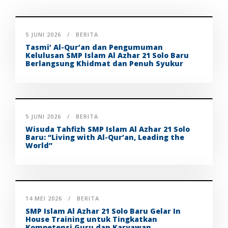
5 JUNI 2026
BERITA
Tasmi’ Al-Qur’an dan Pengumuman
Kelulusan SMP Islam Al Azhar 21 Solo Baru
Berlangsung Khidmat dan Penuh Syukur
5 JUNI 2026
BERITA
Wisuda Tahfizh SMP Islam Al Azhar 21 Solo
Baru: “Living with Al-Qur’an, Leading the
World”
14 MEI 2026
BERITA
SMP Islam Al Azhar 21 Solo Baru Gelar In
House Training untuk Tingkatkan
Kompetensi Guru dan Karyawan