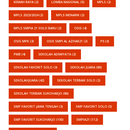
KEMAH RAYA
(2)
LOMBA NASIONAL
(5)
MPLS
(2)
MPLS 2023/2024
(2)
MPLS MENARIK
(2)
MPLS SMPIA 21 SOLO BARU
(2)
OSIS
(4)
OSIS MPK
(3)
OSIS SMPI AL AZHAR21
(2)
P5
(3)
PMB
(4)
SEKOLAH ADIWIYATA
(2)
SEKOLAH FAVORIT SOLO
(3)
SEKOLAH JUARA
(80)
SEKOLAHJUARA
(42)
SEKOLAH TERBAIK SOLO
(2)
SEKOLAH TERBAIK SUKOHARJO
(86)
SMP FAVORIT JAWA TENGAH
(3)
SMP FAVORIT SOLO
(5)
SMP FAVORIT SUKOHARJO
(100)
SMPIA21
(112)