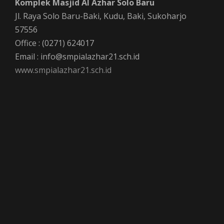
Komplek Masjid Al Azhar Solo Baru
Jl. Raya Solo Baru-Baki, Kudu, Baki, Sukoharjo
57556
Office : (0271) 624017
Email : info@smpialazhar21.sch.id
www.smpialazhar21.sch.id