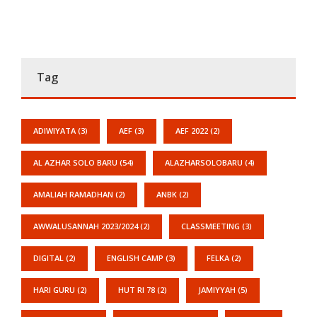
Tag
ADIWIYATA
(3)
AEF
(3)
AEF 2022
(2)
AL AZHAR SOLO BARU
(54)
ALAZHARSOLOBARU
(4)
AMALIAH RAMADHAN
(2)
ANBK
(2)
AWWALUSANNAH 2023/2024
(2)
CLASSMEETING
(3)
DIGITAL
(2)
ENGLISH CAMP
(3)
FELKA
(2)
HARI GURU
(2)
HUT RI 78
(2)
JAMIYYAH
(5)