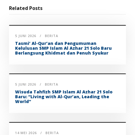
Related Posts
5 JUNI 2026
BERITA
Tasmi’ Al-Qur’an dan Pengumuman
Kelulusan SMP Islam Al Azhar 21 Solo Baru
Berlangsung Khidmat dan Penuh Syukur
5 JUNI 2026
BERITA
Wisuda Tahfizh SMP Islam Al Azhar 21 Solo
Baru: “Living with Al-Qur’an, Leading the
World”
14 MEI 2026
BERITA