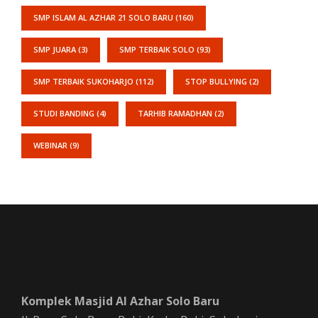
SMP ISLAM AL AZHAR 21 SOLO BARU
(160)
SMP JUARA
(3)
SMP TERBAIK SOLO
(93)
SMP TERBAIK SUKOHARJO
(112)
STOP BULLYING
(2)
STUDI BANDING
(4)
TARHIB RAMADHAN
(2)
WEBINAR
(9)
Komplek Masjid Al Azhar Solo Baru