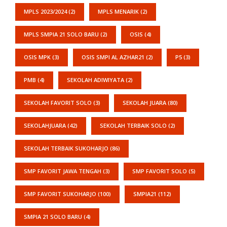
MPLS 2023/2024
(2)
MPLS MENARIK
(2)
MPLS SMPIA 21 SOLO BARU
(2)
OSIS
(4)
OSIS MPK
(3)
OSIS SMPI AL AZHAR21
(2)
P5
(3)
PMB
(4)
SEKOLAH ADIWIYATA
(2)
SEKOLAH FAVORIT SOLO
(3)
SEKOLAH JUARA
(80)
SEKOLAHJUARA
(42)
SEKOLAH TERBAIK SOLO
(2)
SEKOLAH TERBAIK SUKOHARJO
(86)
SMP FAVORIT JAWA TENGAH
(3)
SMP FAVORIT SOLO
(5)
SMP FAVORIT SUKOHARJO
(100)
SMPIA21
(112)
SMPIA 21 SOLO BARU
(4)