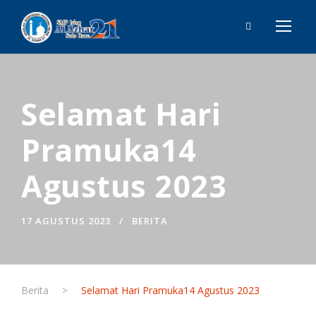
Selamat Hari
Pramuka14
Agustus 2023
17 AGUSTUS 2023
BERITA
Berita
>
Selamat Hari Pramuka14 Agustus 2023