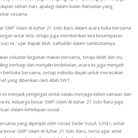
ehidupan sehari-hari, apalagi dalam bulan Ramadan yang
ntar sesama.
sar SMP Islam Al Azhar 21 Solo Baru dalam acara buka bersama
bungan antar kita, tetapi juga memberikan kita kesempatan
suci ini,” ujar Bapak Muh. Saifuddin dalam sambutannya.
ukan sekadar kegiatan makan bersama, tetapi lebih dari itu,
aling berbagi dan menjalin kedekatan, acara ini juga menjadi
berbuka bersama, setiap individu diajak untuk merasakan
at yang diberikan oleh Allah SWT.
ti ini menjadi pengingat untuk selalu menjaga kebersamaan dan
a ini, keluarga besar SMP Islam Al Azhar 21 Solo Baru juga
tuan dalam kehidupan sosial.
ersama yang dipimpin oleh Ustad Dede Yusuf, S.Pd I, untuk
 besar SMP Islam Al Azhar 21 Solo Baru, serta agar amal