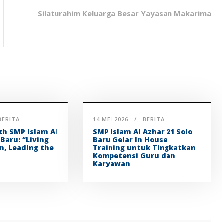
Silaturahim Keluarga Besar Yayasan Makarima
BERITA
14 MEI 2026
BERITA
zh SMP Islam Al
SMP Islam Al Azhar 21 Solo
 Baru: “Living
Baru Gelar In House
n, Leading the
Training untuk Tingkatkan
Kompetensi Guru dan
Karyawan