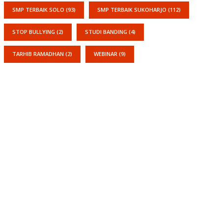
SMP TERBAIK SOLO
(93)
SMP TERBAIK SUKOHARJO
(112)
STOP BULLYING
(2)
STUDI BANDING
(4)
TARHIB RAMADHAN
(2)
WEBINAR
(9)