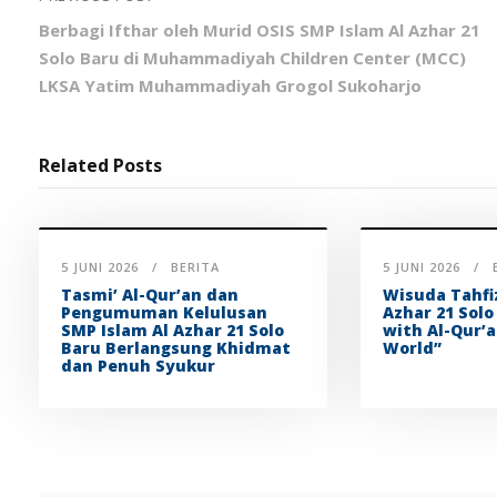
Berbagi Ifthar oleh Murid OSIS SMP Islam Al Azhar 21
Solo Baru di Muhammadiyah Children Center (MCC)
LKSA Yatim Muhammadiyah Grogol Sukoharjo
Related Posts
5 JUNI 2026
BERITA
5 JUNI 2026
Tasmi’ Al-Qur’an dan
Wisuda Tahfi
Pengumuman Kelulusan
Azhar 21 Solo
SMP Islam Al Azhar 21 Solo
with Al-Qur’a
Baru Berlangsung Khidmat
World”
dan Penuh Syukur