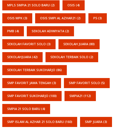
MPLS SMPIA 21 SOLO BARU
(2)
OSIS
(4)
OSIS MPK
(3)
OSIS SMPI AL AZHAR21
(2)
P5
(3)
PMB
(4)
SEKOLAH ADIWIYATA
(2)
SEKOLAH FAVORIT SOLO
(3)
SEKOLAH JUARA
(80)
SEKOLAHJUARA
(42)
SEKOLAH TERBAIK SOLO
(2)
SEKOLAH TERBAIK SUKOHARJO
(86)
SMP FAVORIT JAWA TENGAH
(3)
SMP FAVORIT SOLO
(5)
SMP FAVORIT SUKOHARJO
(100)
SMPIA21
(112)
SMPIA 21 SOLO BARU
(4)
SMP ISLAM AL AZHAR 21 SOLO BARU
(160)
SMP JUARA
(3)