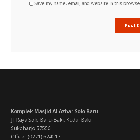
Save my name, email, and website in this browse
Komplek Masjid Al Azhar Solo Baru
Jl. Raya Solo Baru-Baki, Kudu, Baki,
Sukoharjo 57556
Office : (0271) 624017