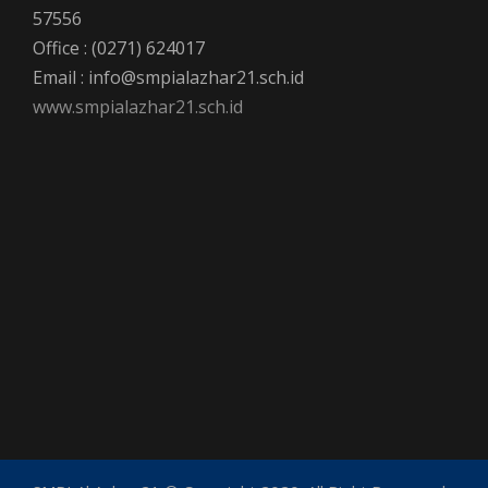
57556
Office : (0271) 624017
Email : info@smpialazhar21.sch.id
www.smpialazhar21.sch.id