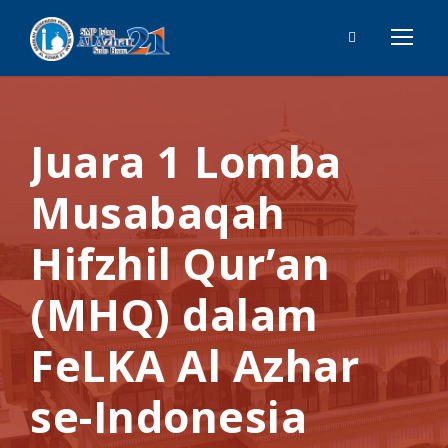
Juara 1 Lomba
Musabaqah
Hifzhil Qur’an
(MHQ) dalam
FeLKA Al Azhar
se-Indonesia