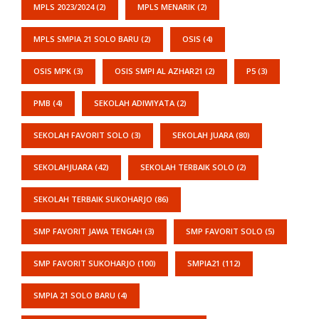
MPLS 2023/2024
(2)
MPLS MENARIK
(2)
MPLS SMPIA 21 SOLO BARU
(2)
OSIS
(4)
OSIS MPK
(3)
OSIS SMPI AL AZHAR21
(2)
P5
(3)
PMB
(4)
SEKOLAH ADIWIYATA
(2)
SEKOLAH FAVORIT SOLO
(3)
SEKOLAH JUARA
(80)
SEKOLAHJUARA
(42)
SEKOLAH TERBAIK SOLO
(2)
SEKOLAH TERBAIK SUKOHARJO
(86)
SMP FAVORIT JAWA TENGAH
(3)
SMP FAVORIT SOLO
(5)
SMP FAVORIT SUKOHARJO
(100)
SMPIA21
(112)
SMPIA 21 SOLO BARU
(4)