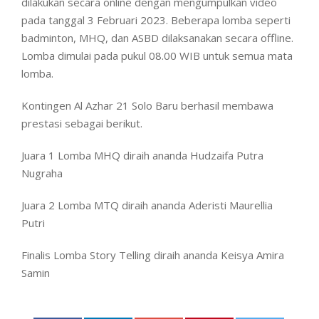
dilakukan secara online dengan mengumpulkan video
pada tanggal 3 Februari 2023. Beberapa lomba seperti
badminton, MHQ, dan ASBD dilaksanakan secara offline.
Lomba dimulai pada pukul 08.00 WIB untuk semua mata
lomba.
Kontingen Al Azhar 21 Solo Baru berhasil membawa
prestasi sebagai berikut.
Juara 1 Lomba MHQ diraih ananda Hudzaifa Putra
Nugraha
Juara 2 Lomba MTQ diraih ananda Aderisti Maurellia
Putri
Finalis Lomba Story Telling diraih ananda Keisya Amira
Samin