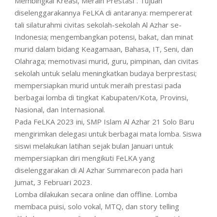
Membingkai Kreasi, Meraih Prestasi”. Tujuan
diselenggarakannya FeLKA di antaranya: mempererat
tali silaturahmi civitas sekolah-sekolah Al Azhar se-
Indonesia; mengembangkan potensi, bakat, dan minat
murid dalam bidang Keagamaan, Bahasa, IT, Seni, dan
Olahraga; memotivasi murid, guru, pimpinan, dan civitas
sekolah untuk selalu meningkatkan budaya berprestasi;
mempersiapkan murid untuk meraih prestasi pada
berbagai lomba di tingkat Kabupaten/Kota, Provinsi,
Nasional, dan Internasional.
Pada FeLKA 2023 ini, SMP Islam Al Azhar 21 Solo Baru
mengirimkan delegasi untuk berbagai mata lomba. Siswa
siswi melakukan latihan sejak bulan Januari untuk
mempersiapkan diri mengikuti FeLKA yang
diselenggarakan di Al Azhar Summarecon pada hari
Jumat, 3 Februari 2023.
Lomba dilakukan secara online dan offline. Lomba
membaca puisi, solo vokal, MTQ, dan story telling