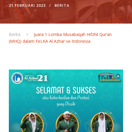
21 FEBRUARI 2023
BERITA
Berita
>
Juara 1 Lomba Musabaqah Hifzhil Qur’an
(MHQ) dalam FeLKA Al Azhar se-Indonesia