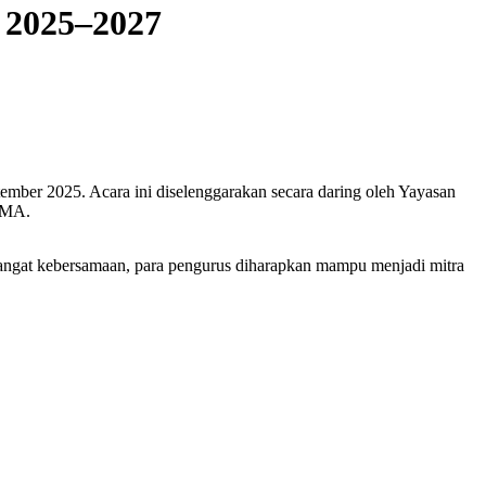
e 2025–2027
mber 2025. Acara ini diselenggarakan secara daring oleh Yayasan
 SMA.
angat kebersamaan, para pengurus diharapkan mampu menjadi mitra