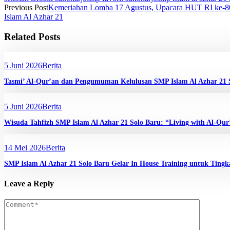
Previous Post
Kemeriahan Lomba 17 Agustus, Upacara HUT RI ke-8
Islam Al Azhar 21
Related Posts
5 Juni 2026
Berita
Tasmi’ Al-Qur’an dan Pengumuman Kelulusan SMP Islam Al Azhar 21 
5 Juni 2026
Berita
Wisuda Tahfizh SMP Islam Al Azhar 21 Solo Baru: “Living with Al-Qur
14 Mei 2026
Berita
SMP Islam Al Azhar 21 Solo Baru Gelar In House Training untuk Tin
Leave a Reply