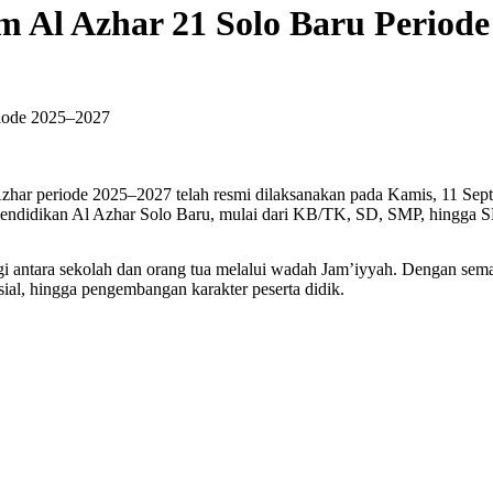
m Al Azhar 21 Solo Baru Period
riode 2025–2027
zhar periode 2025–2027 telah resmi dilaksanakan pada Kamis, 11 Septe
it pendidikan Al Azhar Solo Baru, mulai dari KB/TK, SD, SMP, hingga
i antara sekolah dan orang tua melalui wadah Jam’iyyah. Dengan sem
al, hingga pengembangan karakter peserta didik.