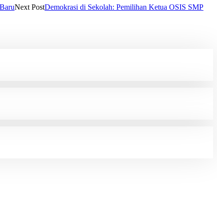
 Baru
Next Post
Demokrasi di Sekolah: Pemilihan Ketua OSIS SMP