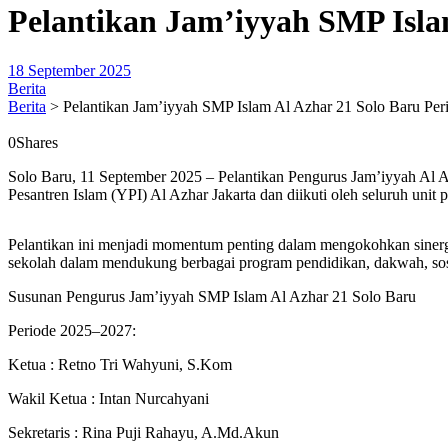
Pelantikan Jam’iyyah SMP Isla
18 September 2025
Berita
Berita
>
Pelantikan Jam’iyyah SMP Islam Al Azhar 21 Solo Baru Pe
0
Shares
Solo Baru, 11 September 2025 – Pelantikan Pengurus Jam’iyyah Al A
Pesantren Islam (YPI) Al Azhar Jakarta dan diikuti oleh seluruh un
Pelantikan ini menjadi momentum penting dalam mengokohkan sinerg
sekolah dalam mendukung berbagai program pendidikan, dakwah, sosi
Susunan Pengurus Jam’iyyah SMP Islam Al Azhar 21 Solo Baru
Periode 2025–2027:
Ketua : Retno Tri Wahyuni, S.Kom
Wakil Ketua : Intan Nurcahyani
Sekretaris : Rina Puji Rahayu, A.Md.Akun