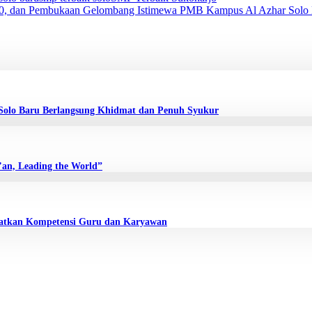
0, dan Pembukaan Gelombang Istimewa PMB Kampus Al Azhar Solo
Solo Baru Berlangsung Khidmat dan Penuh Syukur
’an, Leading the World”
gkatkan Kompetensi Guru dan Karyawan