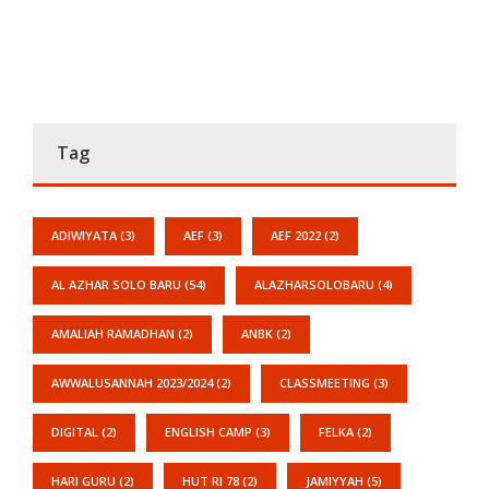
Tag
ADIWIYATA
(3)
AEF
(3)
AEF 2022
(2)
AL AZHAR SOLO BARU
(54)
ALAZHARSOLOBARU
(4)
AMALIAH RAMADHAN
(2)
ANBK
(2)
AWWALUSANNAH 2023/2024
(2)
CLASSMEETING
(3)
DIGITAL
(2)
ENGLISH CAMP
(3)
FELKA
(2)
HARI GURU
(2)
HUT RI 78
(2)
JAMIYYAH
(5)