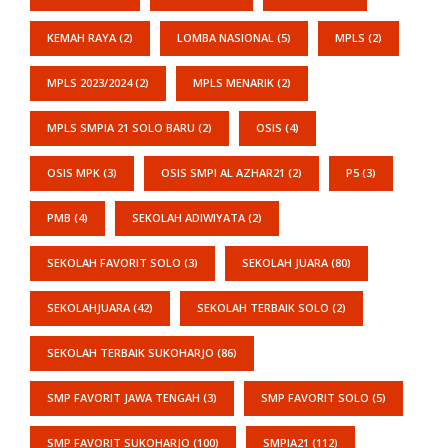
KEMAH RAYA
(2)
LOMBA NASIONAL
(5)
MPLS
(2)
MPLS 2023/2024
(2)
MPLS MENARIK
(2)
MPLS SMPIA 21 SOLO BARU
(2)
OSIS
(4)
OSIS MPK
(3)
OSIS SMPI AL AZHAR21
(2)
P5
(3)
PMB
(4)
SEKOLAH ADIWIYATA
(2)
SEKOLAH FAVORIT SOLO
(3)
SEKOLAH JUARA
(80)
SEKOLAHJUARA
(42)
SEKOLAH TERBAIK SOLO
(2)
SEKOLAH TERBAIK SUKOHARJO
(86)
SMP FAVORIT JAWA TENGAH
(3)
SMP FAVORIT SOLO
(5)
SMP FAVORIT SUKOHARJO
(100)
SMPIA21
(112)