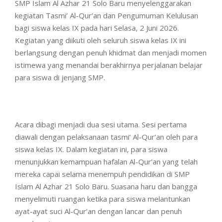
SMP Islam Al Azhar 21 Solo Baru menyelenggarakan
kegiatan Tasmi’ Al-Qur’an dan Pengumuman Kelulusan
bagi siswa kelas IX pada hari Selasa, 2 Juni 2026.
Kegiatan yang diikuti oleh seluruh siswa kelas IX ini
berlangsung dengan penuh khidmat dan menjadi momen
istimewa yang menandai berakhirnya perjalanan belajar
para siswa di jenjang SMP.
Acara dibagi menjadi dua sesi utama. Sesi pertama
diawali dengan pelaksanaan tasmi’ Al-Qur’an oleh para
siswa kelas IX. Dalam kegiatan ini, para siswa
menunjukkan kemampuan hafalan Al-Qur’an yang telah
mereka capai selama menempuh pendidikan di SMP
Islam Al Azhar 21 Solo Baru. Suasana haru dan bangga
menyelimuti ruangan ketika para siswa melantunkan
ayat-ayat suci Al-Qur’an dengan lancar dan penuh