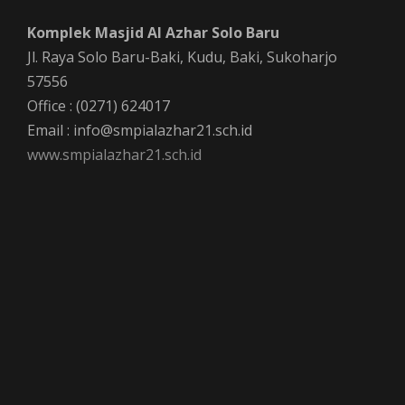
Komplek Masjid Al Azhar Solo Baru
Jl. Raya Solo Baru-Baki, Kudu, Baki, Sukoharjo
57556
Office : (0271) 624017
Email : info@smpialazhar21.sch.id
www.smpialazhar21.sch.id