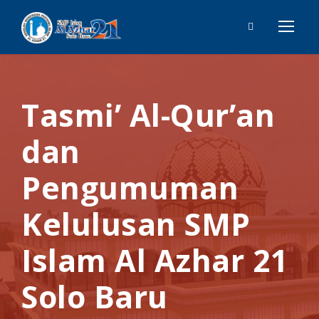
Tasmi’ Al-Qur’an
dan
Pengumuman
Kelulusan SMP
Islam Al Azhar 21
Solo Baru