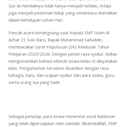
Qur’an hendaknya tidak hanya menjadi hafalan, tetapi
juga menjadi pedoman hidup yang senantiasa diamalkan
dalam kehidupan sehari-hari.
Puncak acara berlangsung saat Kepala SMP Islam Al
Azhar 21 Solo Baru, Bapak Muhammad Saifuddin,
membacakan Surat Keputusan (SK) Kelulusan Tahun
Pelajaran 2025/2026. Dengan penuh rasa syukur, beliau
mengumumkan bahwa seluruh siswa kelas IX dinyatakan
lulus. Pengumuman tersebut disambut dengan rasa
bahagia, haru, dan ucapan syukur dari para siswa, guru,
serta orang tua yang hadir.
Sebagai penutup, para siswa menerima surat kelulusan
yang telah dipersiapkan oleh sekolah. Alhamdulillah, SMP