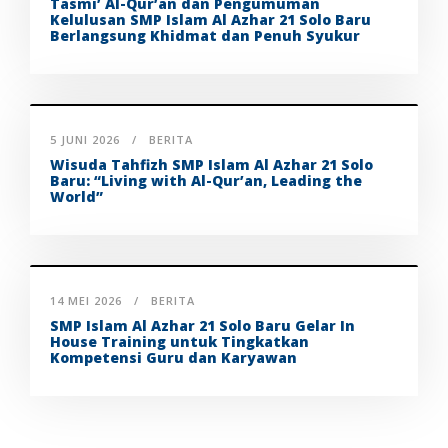
Tasmi’ Al-Qur’an dan Pengumuman
Kelulusan SMP Islam Al Azhar 21 Solo Baru
Berlangsung Khidmat dan Penuh Syukur
5 JUNI 2026
BERITA
Wisuda Tahfizh SMP Islam Al Azhar 21 Solo
Baru: “Living with Al-Qur’an, Leading the
World”
14 MEI 2026
BERITA
SMP Islam Al Azhar 21 Solo Baru Gelar In
House Training untuk Tingkatkan
Kompetensi Guru dan Karyawan