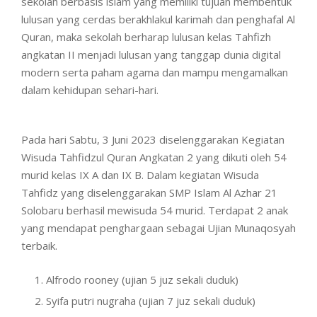
sekolah berbasis islam yang memiliki tujuan membentuk
lulusan yang cerdas berakhlakul karimah dan penghafal Al
Quran, maka sekolah berharap lulusan kelas Tahfizh
angkatan II menjadi lulusan yang tanggap dunia digital
modern serta paham agama dan mampu mengamalkan
dalam kehidupan sehari-hari.
Pada hari Sabtu, 3 Juni 2023 diselenggarakan Kegiatan
Wisuda Tahfidzul Quran Angkatan 2 yang dikuti oleh 54
murid kelas IX A dan IX B. Dalam kegiatan Wisuda
Tahfidz yang diselenggarakan SMP Islam Al Azhar 21
Solobaru berhasil mewisuda 54 murid. Terdapat 2 anak
yang mendapat penghargaan sebagai Ujian Munaqosyah
terbaik.
Alfrodo rooney (ujian 5 juz sekali duduk)
Syifa putri nugraha (ujian 7 juz sekali duduk)