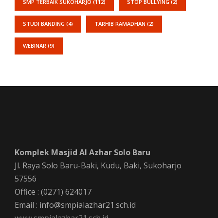
SMP TERBAIK SUKOHARJO
(112)
STOP BULLYING
(2)
STUDI BANDING
(4)
TARHIB RAMADHAN
(2)
WEBINAR
(9)
Komplek Masjid Al Azhar Solo Baru
Jl. Raya Solo Baru-Baki, Kudu, Baki, Sukoharjo
57556
Office : (0271) 624017
Email : info@smpialazhar21.sch.id
www.smpialazhar21.sch.id