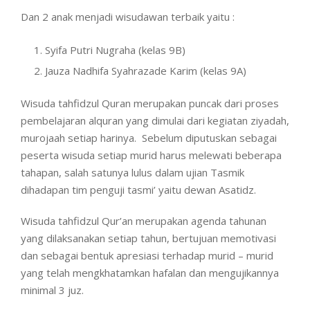
Dan 2 anak menjadi wisudawan terbaik yaitu :
Syifa Putri Nugraha (kelas 9B)
Jauza Nadhifa Syahrazade Karim (kelas 9A)
Wisuda tahfidzul Quran merupakan puncak dari proses
pembelajaran alquran yang dimulai dari kegiatan ziyadah,
murojaah setiap harinya. Sebelum diputuskan sebagai
peserta wisuda setiap murid harus melewati beberapa
tahapan, salah satunya lulus dalam ujian Tasmik
dihadapan tim penguji tasmi’ yaitu dewan Asatidz.
Wisuda tahfidzul Qur’an merupakan agenda tahunan
yang dilaksanakan setiap tahun, bertujuan memotivasi
dan sebagai bentuk apresiasi terhadap murid – murid
yang telah mengkhatamkan hafalan dan mengujikannya
minimal 3 juz.