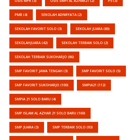
OSIS MPK
(3)
OSIS SMPI AL AZHAR21
(2)
P5
(3)
PMB
(4)
SEKOLAH ADIWIYATA
(2)
SEKOLAH FAVORIT SOLO
(3)
SEKOLAH JUARA
(80)
SEKOLAHJUARA
(42)
SEKOLAH TERBAIK SOLO
(2)
SEKOLAH TERBAIK SUKOHARJO
(86)
SMP FAVORIT JAWA TENGAH
(3)
SMP FAVORIT SOLO
(5)
SMP FAVORIT SUKOHARJO
(100)
SMPIA21
(112)
SMPIA 21 SOLO BARU
(4)
SMP ISLAM AL AZHAR 21 SOLO BARU
(160)
SMP JUARA
(3)
SMP TERBAIK SOLO
(93)