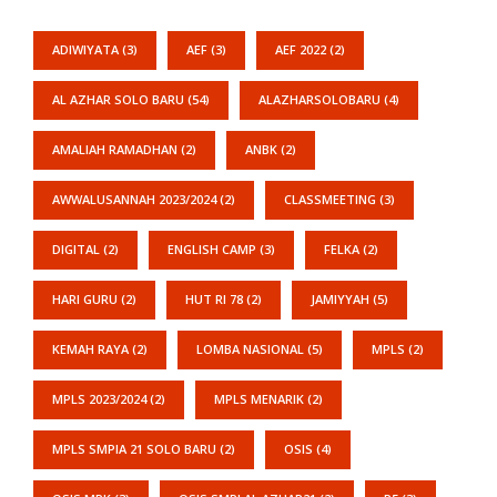
ADIWIYATA
(3)
AEF
(3)
AEF 2022
(2)
AL AZHAR SOLO BARU
(54)
ALAZHARSOLOBARU
(4)
AMALIAH RAMADHAN
(2)
ANBK
(2)
AWWALUSANNAH 2023/2024
(2)
CLASSMEETING
(3)
DIGITAL
(2)
ENGLISH CAMP
(3)
FELKA
(2)
HARI GURU
(2)
HUT RI 78
(2)
JAMIYYAH
(5)
KEMAH RAYA
(2)
LOMBA NASIONAL
(5)
MPLS
(2)
MPLS 2023/2024
(2)
MPLS MENARIK
(2)
MPLS SMPIA 21 SOLO BARU
(2)
OSIS
(4)