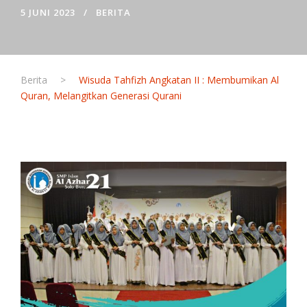
5 JUNI 2023
BERITA
Berita
>
Wisuda Tahfizh Angkatan II : Membumikan Al
Quran, Melangitkan Generasi Qurani