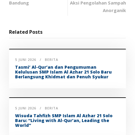
Bandung
Aksi Pengolahan Sampah
Anorganik
Related Posts
5 JUNI 2026
BERITA
Tasmi’ Al-Qur’an dan Pengumuman
Kelulusan SMP Islam Al Azhar 21 Solo Baru
Berlangsung Khidmat dan Penuh Syukur
5 JUNI 2026
BERITA
Wisuda Tahfizh SMP Islam Al Azhar 21 Solo
Baru: “Living with Al-Qur’an, Leading the
World”