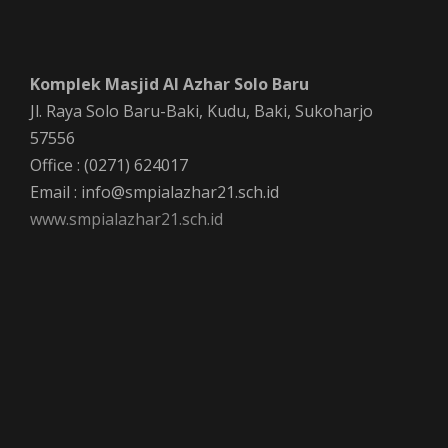
Komplek Masjid Al Azhar Solo Baru
Jl. Raya Solo Baru-Baki, Kudu, Baki, Sukoharjo
57556
Office : (0271) 624017
Email : info@smpialazhar21.sch.id
www.smpialazhar21.sch.id