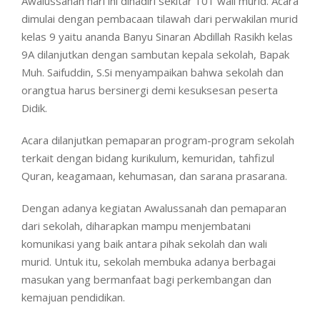
Awalussanah hari ini dihadiri sekitar 101 wali murid. Acara
dimulai dengan pembacaan tilawah dari perwakilan murid
kelas 9 yaitu ananda Banyu Sinaran Abdillah Rasikh kelas
9A dilanjutkan dengan sambutan kepala sekolah, Bapak
Muh. Saifuddin, S.Si menyampaikan bahwa sekolah dan
orangtua harus bersinergi demi kesuksesan peserta
Didik.
Acara dilanjutkan pemaparan program-program sekolah
terkait dengan bidang kurikulum, kemuridan, tahfizul
Quran, keagamaan, kehumasan, dan sarana prasarana.
Dengan adanya kegiatan Awalussanah dan pemaparan
dari sekolah, diharapkan mampu menjembatani
komunikasi yang baik antara pihak sekolah dan wali
murid. Untuk itu, sekolah membuka adanya berbagai
masukan yang bermanfaat bagi perkembangan dan
kemajuan pendidikan.