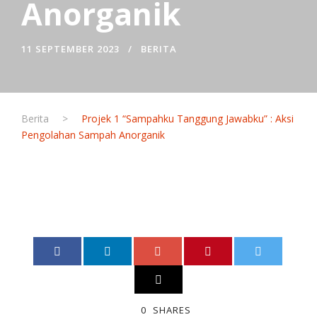
Anorganik
11 SEPTEMBER 2023
BERITA
Berita
>
Projek 1 “Sampahku Tanggung Jawabku” : Aksi
Pengolahan Sampah Anorganik
0
SHARES