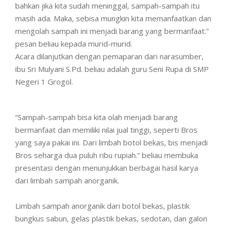
bahkan jika kita sudah meninggal, sampah-sampah itu
masih ada. Maka, sebisa mungkin kita memanfaatkan dan
mengolah sampah ini menjadi barang yang bermanfaat.”
pesan beliau kepada murid-murid.
Acara dilanjutkan dengan pemaparan dari narasumber,
ibu Sri Mulyani S.Pd. beliau adalah guru Seni Rupa di SMP
Negeri 1 Grogol.
“Sampah-sampah bisa kita olah menjadi barang
bermanfaat dan memiliki nilai jual tinggi, seperti Bros
yang saya pakai ini. Dari limbah botol bekas, bis menjadi
Bros seharga dua puluh ribu rupiah.” beliau membuka
presentasi dengan menunjukkan berbagai hasil karya
dari limbah sampah anorganik.
Limbah sampah anorganik dari botol bekas, plastik
bungkus sabun, gelas plastik bekas, sedotan, dan galon