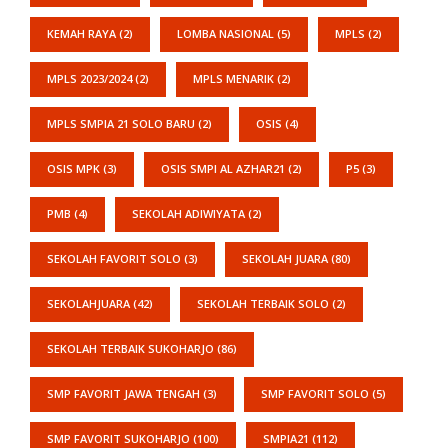
KEMAH RAYA
(2)
LOMBA NASIONAL
(5)
MPLS
(2)
MPLS 2023/2024
(2)
MPLS MENARIK
(2)
MPLS SMPIA 21 SOLO BARU
(2)
OSIS
(4)
OSIS MPK
(3)
OSIS SMPI AL AZHAR21
(2)
P5
(3)
PMB
(4)
SEKOLAH ADIWIYATA
(2)
SEKOLAH FAVORIT SOLO
(3)
SEKOLAH JUARA
(80)
SEKOLAHJUARA
(42)
SEKOLAH TERBAIK SOLO
(2)
SEKOLAH TERBAIK SUKOHARJO
(86)
SMP FAVORIT JAWA TENGAH
(3)
SMP FAVORIT SOLO
(5)
SMP FAVORIT SUKOHARJO
(100)
SMPIA21
(112)