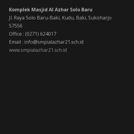
Komplek Masjid Al Azhar Solo Baru
Jl. Raya Solo Baru-Baki, Kudu, Baki, Sukoharjo
57556
Office : (0271) 624017
Email : info@smpialazhar21.sch.id
www.smpialazhar21.sch.id