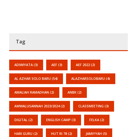
Tag
ADIWIYATA
(3)
AEF
(3)
AEF 2022
(2)
AL AZHAR SOLO BARU
(54)
ALAZHARSOLOBARU
(4)
AMALIAH RAMADHAN
(2)
ANBK
(2)
AWWALUSANNAH 2023/2024
(2)
CLASSMEETING
(3)
DIGITAL
(2)
ENGLISH CAMP
(3)
FELKA
(2)
HARI GURU
(2)
HUT RI 78
(2)
JAMIYYAH
(5)