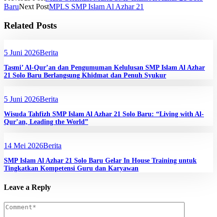
Baru
Next Post
MPLS SMP Islam Al Azhar 21
Related Posts
5 Juni 2026
Berita
Tasmi’ Al-Qur’an dan Pengumuman Kelulusan SMP Islam Al Azhar
21 Solo Baru Berlangsung Khidmat dan Penuh Syukur
5 Juni 2026
Berita
Wisuda Tahfizh SMP Islam Al Azhar 21 Solo Baru: “Living with Al-
Qur’an, Leading the World”
14 Mei 2026
Berita
SMP Islam Al Azhar 21 Solo Baru Gelar In House Training untuk
Tingkatkan Kompetensi Guru dan Karyawan
Leave a Reply