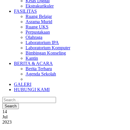
Kelas Digital
Ekstrakurikuler
FASILITAS
Ruang Belajar
Asrama Murid
Ruang UKS
Perpustakaan
Olahraga
Laboratorium IPA
Laboratorium Komputer
Bimbingan Konseling
Kantin
BERITA & ACARA
Berita Terbaru
Agenda Sekolah
GALERI
HUBUNGI KAMI
14
Jul
2023