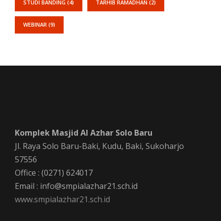
STUDI BANDING
(4)
TARHIB RAMADHAN
(2)
WEBINAR
(9)
Komplek Masjid Al Azhar Solo Baru
Jl. Raya Solo Baru-Baki, Kudu, Baki, Sukoharjo
57556
Office : (0271) 624017
Email : info@smpialazhar21.sch.id
www.smpialazhar21.sch.id