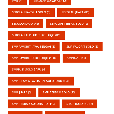
PMB
(4)
SEKOLAH ADIWIYATA
(2)
SEKOLAH FAVORIT SOLO
(3)
SEKOLAH JUARA
(80)
SEKOLAHJUARA
(42)
SEKOLAH TERBAIK SOLO
(2)
SEKOLAH TERBAIK SUKOHARJO
(86)
SMP FAVORIT JAWA TENGAH
(3)
SMP FAVORIT SOLO
(5)
SMP FAVORIT SUKOHARJO
(100)
SMPIA21
(112)
SMPIA 21 SOLO BARU
(4)
SMP ISLAM AL AZHAR 21 SOLO BARU
(160)
SMP JUARA
(3)
SMP TERBAIK SOLO
(93)
SMP TERBAIK SUKOHARJO
(112)
STOP BULLYING
(2)