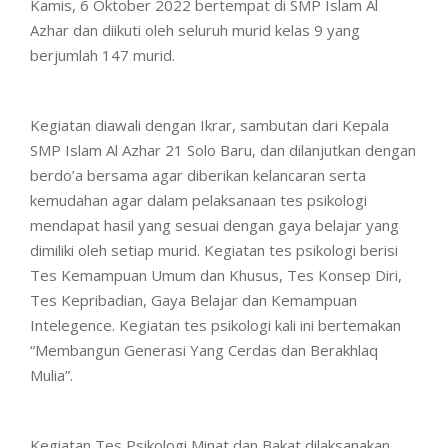
Kamis, 6 Oktober 2022 bertempat di SMP Islam Al
Azhar dan diikuti oleh seluruh murid kelas 9 yang
berjumlah 147 murid.
Kegiatan diawali dengan Ikrar, sambutan dari Kepala
SMP Islam Al Azhar 21 Solo Baru, dan dilanjutkan dengan
berdo’a bersama agar diberikan kelancaran serta
kemudahan agar dalam pelaksanaan tes psikologi
mendapat hasil yang sesuai dengan gaya belajar yang
dimiliki oleh setiap murid. Kegiatan tes psikologi berisi
Tes Kemampuan Umum dan Khusus, Tes Konsep Diri,
Tes Kepribadian, Gaya Belajar dan Kemampuan
Intelegence. Kegiatan tes psikologi kali ini bertemakan
“Membangun Generasi Yang Cerdas dan Berakhlaq
Mulia”.
Kegiatan Tes Psikologi Minat dan Bakat dilaksanakan