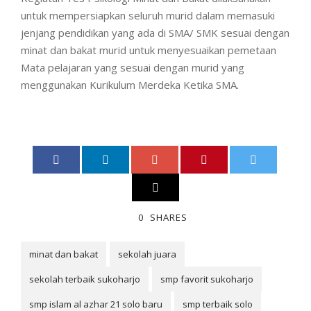
untuk mempersiapkan seluruh murid dalam memasuki
jenjang pendidikan yang ada di SMA/ SMK sesuai dengan
minat dan bakat murid untuk menyesuaikan pemetaan
Mata pelajaran yang sesuai dengan murid yang
menggunakan Kurikulum Merdeka Ketika SMA.
0
SHARES
minat dan bakat
sekolah juara
sekolah terbaik sukoharjo
smp favorit sukoharjo
smp islam al azhar 21 solo baru
smp terbaik solo